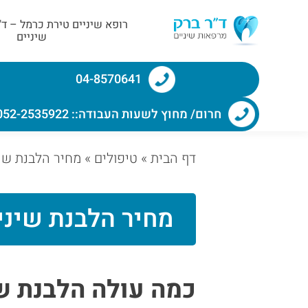
רופא שיניים טירת כרמל – ד
שיניים
04-8570641
חרום/ מחוץ לשעות העבודה:: 052-2535922
דף הבית
»
טיפולים
»
מחיר הלבנת שינ
מחיר הלבנת שיני
כמה עולה הלבנת שי