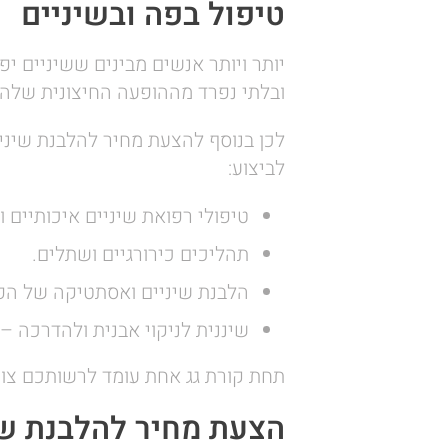
טיפול בפה ובשיניים
יותר ויותר אנשים מבינים ששיניים י
ובלתי נפרד מההופעה החיצונית שלהם
לכן בנוסף להצעת מחיר להלבנת שיני
לביצוע:
טיפולי רפואת שיניים איכותיים 
תהליכים כירורגיים ושתלים.
הלבנת שיניים ואסתטיקה של הפ
שיננית לניקוי אבנית ולהדרכה –
תחת קורת גג אחת עומד לרשותכם צוות
הצעת מחיר להלבנת שי