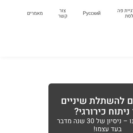
גיית פה
צור
Русский
מאמרים
לסת
קשר
ם להשתלת שיניים
ניתוח כירורגי?
דברו איתנו – ניסיון של 30 שנה מדבר
בעד עצמו!