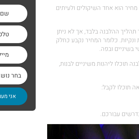
 מחיר הוא אחד השיקולים ולעיתים
תהליך ההלבנה בלבד, אך לא ניתן
 ונקיות. כלומר המחיר נקבע כחלק
 בשיניים ובפה.
 תוכלו ליהנות משיניים לבנות,
ה תוכלו לקבל:
דרשים עבורכם.