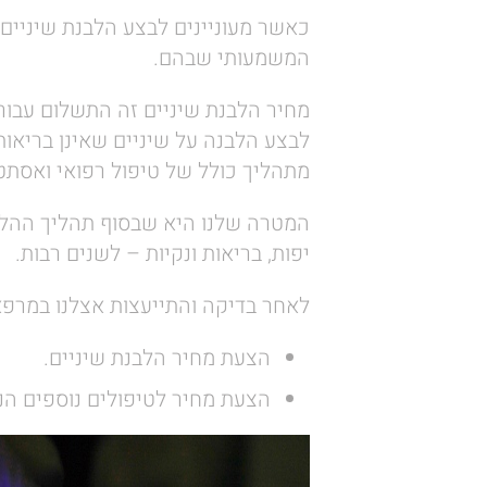
כאשר מעוניינים לבצע הלבנת שיניים
המשמעותי שבהם.
מחיר הלבנת שיניים זה התשלום עבור 
לבצע הלבנה על שיניים שאינן בריאות
מתהליך כולל של טיפול רפואי ואסתטי
המטרה שלנו היא שבסוף תהליך ההלבנה
יפות, בריאות ונקיות – לשנים רבות.
לאחר בדיקה והתייעצות אצלנו במרפא
הצעת מחיר הלבנת שיניים.
הצעת מחיר לטיפולים נוספים הנ