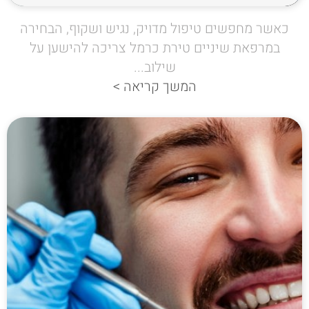
כאשר מחפשים טיפול מדויק, נגיש ושקוף, הבחירה
במרפאת שיניים טירת כרמל צריכה להישען על
שילוב...
המשך קריאה >