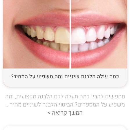
כמה עולה הלבנת שיניים ומה משפיע על המחיר?
מחפשים להבין כמה תעלה לכם הלבנה מקצועית, ומה
משפיע על המספרים? הביטוי הלבנה לשיניים מחיר...
המשך קריאה >