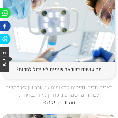
מה עושים כשכאב שיניים לא יכול לחכות?
כאבים חדים, נפיחות פתאומית או שבר שן לא מחכים
לבוקר. מי שמחפש פתרון מיידי באזור...
המשך קריאה >